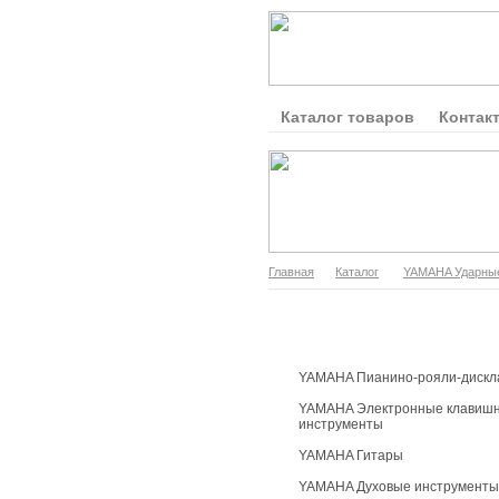
Каталог товаров
Контак
Главная
Каталог
YAMAHA Ударны
Каталог продукции
YAMAHA Пианино-рояли-дискл
YAMAHA Электронные клавиш
инструменты
YAMAHA Гитары
YAMAHA Духовые инструменты