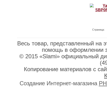
Страница:
Весь товар, представленный на э
помощь в оформлении 
© 2015 «Slami» официальный дис
(4
Копирование материалов с сай
К
Создание Интернет-магазина
PH