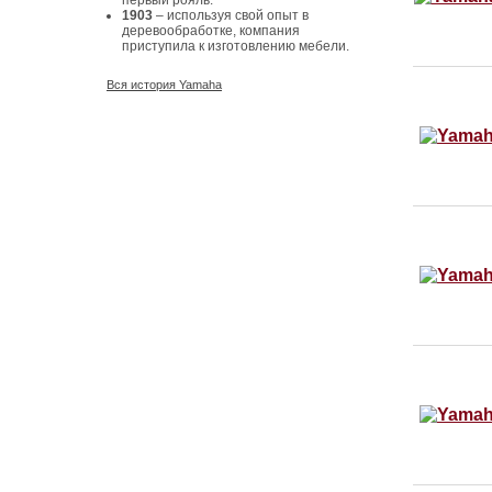
первый рояль.
1903
– используя свой опыт в
деревообработке, компания
приступила к изготовлению мебели.
Вся история Yamaha