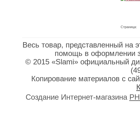
Страница:
Весь товар, представленный на э
помощь в оформлении 
© 2015 «Slami» официальный дис
(4
Копирование материалов с сай
К
Создание Интернет-магазина
PH