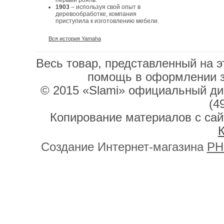
первый рояль.
1903
– используя свой опыт в
деревообработке, компания
приступила к изготовлению мебели.
Вся история Yamaha
Весь товар, представленный на э
помощь в оформлении 
© 2015 «Slami» официальный дис
(4
Копирование материалов с сай
К
Создание Интернет-магазина
PH