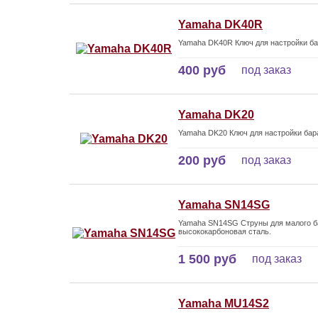
Yamaha DK40R
Yamaha DK40R Ключ для настройки ба
400 руб
под заказ
Yamaha DK20
Yamaha DK20 Ключ для настройки бар
200 руб
под заказ
Yamaha SN14SG
Yamaha SN14SG Струны для малого ба
высококарбоновая сталь.
1 500 руб
под заказ
Yamaha MU14S2