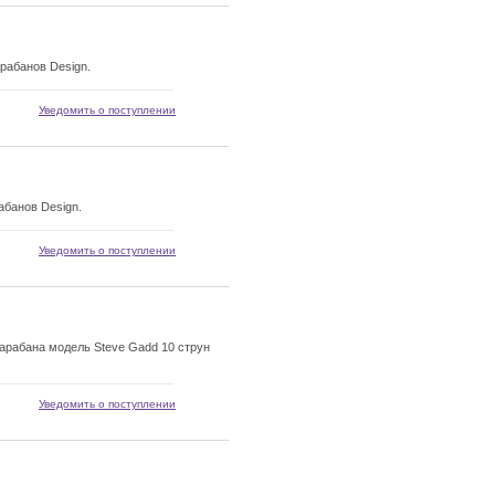
рабанов Design.
Уведомить о поступлении
абанов Design.
Уведомить о поступлении
рабана модель Steve Gadd 10 струн
Уведомить о поступлении