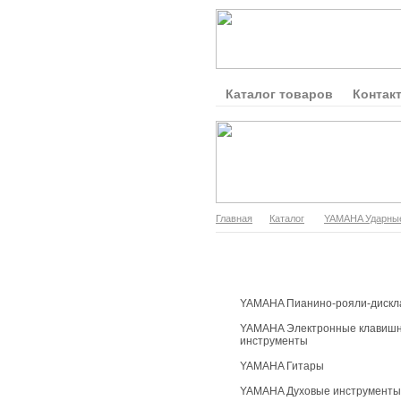
Каталог товаров
Контак
Главная
Каталог
YAMAHA Ударны
Каталог продукции
YAMAHA Пианино-рояли-дискл
YAMAHA Электронные клавиш
инструменты
YAMAHA Гитары
YAMAHA Духовые инструменты