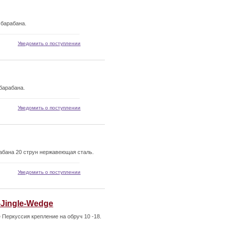
барабана.
Уведомить о поступлении
барабана.
Уведомить о поступлении
бана 20 струн нержавеющая сталь.
Уведомить о поступлении
Jingle-Wedge
Перкуссия крепление на обруч 10 -18.