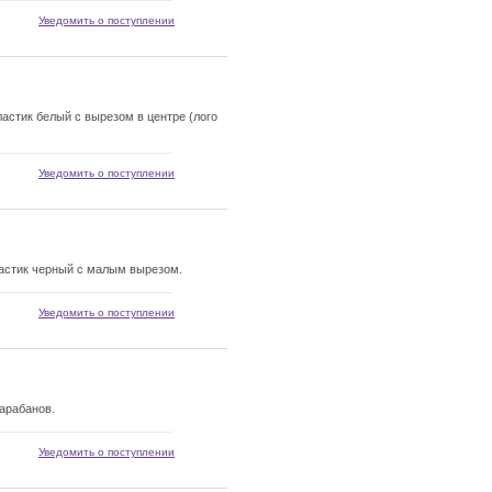
Уведомить о поступлении
стик белый с вырезом в центре (лого
Уведомить о поступлении
астик черный с малым вырезом.
Уведомить о поступлении
арабанов.
Уведомить о поступлении