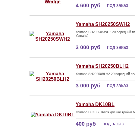
4 600 руб
под заказ
Yamaha SH20250SWH2
Yamaha SH20250SWH2 20 передний пла
Yamaha).
3 000 руб
под заказ
Yamaha SH20250BLH2
Yamaha SH20250BLH2 20 передний пл
3 000 руб
под заказ
Yamaha DK10BL
Yamaha DK10BL Ключ для настройки б
400 руб
под заказ