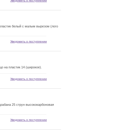
Уведомить о поступлении
ластик белый с малым вырезом (лого
Уведомить о поступлении
 на пластик 14 (широкое).
Уведомить о поступлении
рабана 25 струн высококарбоновая
Уведомить о поступлении