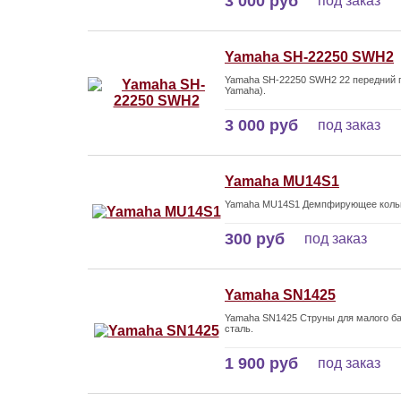
3 000 руб
под заказ
Yamaha SH-22250 SWH2
Yamaha SH-22250 SWH2 22 передний п
Yamaha).
3 000 руб
под заказ
Yamaha MU14S1
Yamaha MU14S1 Демпфирующее кольцо
300 руб
под заказ
Yamaha SN1425
Yamaha SN1425 Струны для малого ба
сталь.
1 900 руб
под заказ