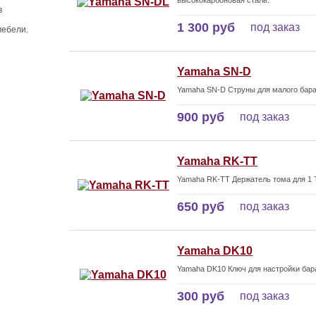
высококарбоновая сталь.
в
1 300 руб
под заказ
мебели.
Yamaha SN-D
Yamaha SN-D Струны для малого бара
900 руб
под заказ
Yamaha RK-TT
Yamaha RK-TT Держатель тома для 1 
650 руб
под заказ
Yamaha DK10
Yamaha DK10 Ключ для настройки бар
300 руб
под заказ