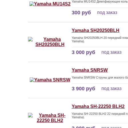
Yamaha MU14S2 Демпфирующее кольцо
300 руб
под заказ
Yamaha SH20250BLH
Yamaha SH20250BLH 20 передний плас
Yamaha).
3 000 руб
под заказ
Yamaha SNRSW
Yamaha SNRSW Струны для малого ба
3 900 руб
под заказ
Yamaha SH-22250 BLH2
Yamaha SH-22250 BLH2 22 передний п
Yamaha).