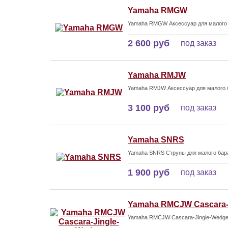
Yamaha RMGW
Yamaha RMGW Аксессуар для малого 
2 600 руб
под заказ
Yamaha RMJW
Yamaha RMJW Аксессуар для малого 
3 100 руб
под заказ
Yamaha SNRS
Yamaha SNRS Струны для малого бара
1 900 руб
под заказ
Yamaha RMCJW Cascara-
Yamaha RMCJW Cascara-Jingle-Wedge 