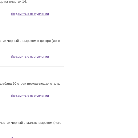
 на пластик 14.
Уведомить о поступлении
тик черный с вырезом в центре (лого
Уведомить о поступлении
рабана 30 струн нержавеющая сталь.
Уведомить о поступлении
ластик черный с малым вырезом (лого