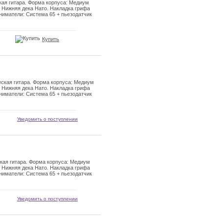
ая гитара. Форма корпуса: Медиум
 Нижняя дека Нато. Накладка грифа
ниматели: Система 65 + пьезодатчик
Купить
ская гитара. Форма корпуса: Медиум
 Нижняя дека Нато. Накладка грифа
ниматели: Система 65 + пьезодатчик
Уведомить о поступлении
ая гитара. Форма корпуса: Медиум
 Нижняя дека Нато. Накладка грифа
ниматели: Система 65 + пьезодатчик
Уведомить о поступлении