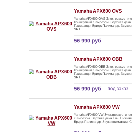
Yamaha APX600 OVS
Yamaha APX600 OVS Электроакустичес
Концертный с вырезом. Верхняя дека 
Палисандр. Бридж Палисандр. Звукос
SRT
56 990 руб
Yamaha APX600 OBB
Yamaha APX600 OBB Электроакустичес
Концертный с вырезом. Верхняя дека 
Палисандр. Бридж Палисандр. Звукос
SRT
56 990 руб
под заказ
Yamaha APX600 VW
Yamaha APX600 VW Электроакустическ
с вырезом. Верхняя дека Ель. Нижняя
Бридж Палисандр. Звукосниматели: С