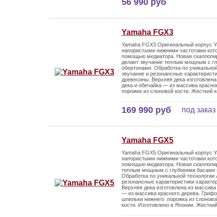
56 990 руб
Yamaha FGX3
Yamaha FGX3 Оригинальный корпус Y
напористыми нижними частотами котор
помощью медиатора. Новая скаллопи
делает звучание теплым мощным с г
обертонами. Обработка по уникальной
звучание и резонансные характерист
древесины. Верхняя дека изготовлена
дека и обечайка — из массива красно
порожек из слоновой кости. Жесткий к
169 990 руб
под заказ
Yamaha FGX5
Yamaha FGX5 Оригинальный корпус Y
напористыми нижними частотами котор
помощью медиатора. Новая скаллопи
теплым мощным с глубокими басами
Обработка по уникальной технологии 
резонансные характеристики характе
Верхняя дека изготовлена из массива
— из массива красного дерева. Грифо
шпильки нижнего .порожка из слоново
кости. Изготовлено в Японии. Жесткий