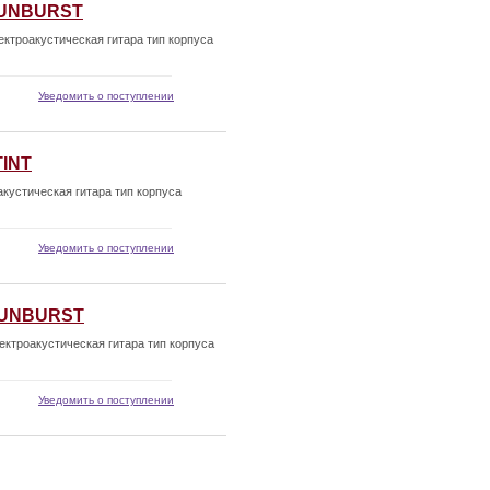
SUNBURST
роакустическая гитара тип корпуса
Уведомить о поступлении
TINT
кустическая гитара тип корпуса
Уведомить о поступлении
SUNBURST
роакустическая гитара тип корпуса
Уведомить о поступлении