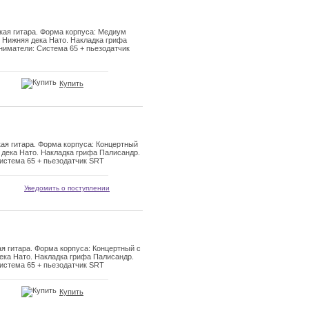
ая гитара. Форма корпуса: Медиум
 Нижняя дека Нато. Накладка грифа
ниматели: Система 65 + пьезодатчик
Купить
ая гитара. Форма корпуса: Концертный
 дека Нато. Накладка грифа Палисандр.
истема 65 + пьезодатчик SRT
Уведомить о поступлении
я гитара. Форма корпуса: Концертный с
ека Нато. Накладка грифа Палисандр.
истема 65 + пьезодатчик SRT
Купить