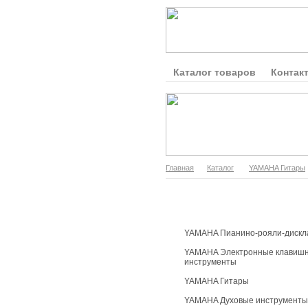
Каталог товаров
Контак
Главная
Каталог
YAMAHA Гитары
Каталог продукции
YAMAHA Пианино-рояли-дискл
YAMAHA Электронные клавиш
инструменты
YAMAHA Гитары
YAMAHA Духовые инструменты