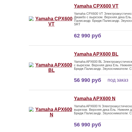
Yamaha CPX600 VT
Yamaha CPX600 VT Электроакустическ
Джамбо с вырезом. Верхняя дека Ель.
Палисандр. Бридж Палисандр. Звукос
SRT
62 990 руб
Yamaha APX600 BL
Yamaha APX600 BL Электроакустическ
с вырезом. Верхняя дека Ель. Нижняя
Бридж Палисандр. Звукосниматели: С
56 990 руб
под заказ
Yamaha APX600 N
Yamaha APX600 N Электроакустическа
вырезом. Верхняя дека Ель. Нижняя д
Бридж Палисандр. Звукосниматели: С
56 990 руб