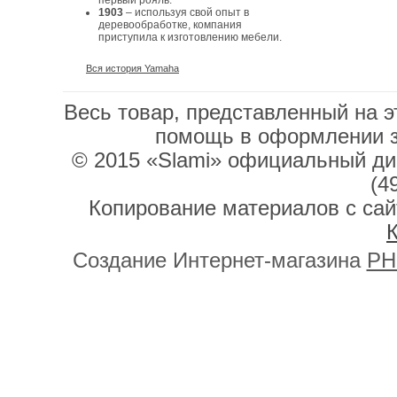
первый рояль.
1903
– используя свой опыт в
деревообработке, компания
приступила к изготовлению мебели.
Вся история Yamaha
Весь товар, представленный на э
помощь в оформлении 
© 2015 «Slami» официальный дис
(4
Копирование материалов с сай
К
Создание Интернет-магазина
PH