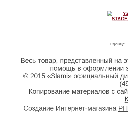
Страница:
Весь товар, представленный на э
помощь в оформлении 
© 2015 «Slami» официальный дис
(4
Копирование материалов с сай
К
Создание Интернет-магазина
PH