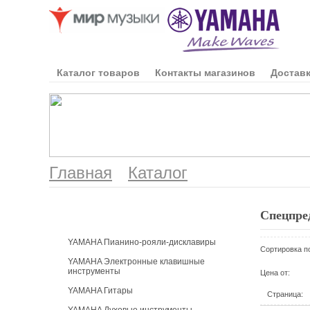
Каталог товаров
Контакты магазинов
Доставк
Главная
Каталог
Каталог продукции
Спецпре
YAMAHA Пианино-рояли-дисклавиры
Сортировка п
YAMAHA Электронные клавишные
инструменты
Цена от:
YAMAHA Гитары
Страница: