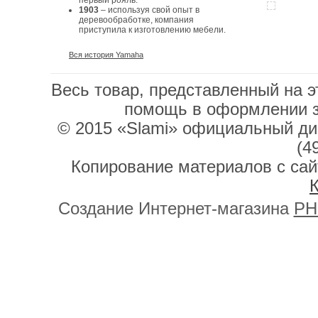
первый рояль.
1903
– используя свой опыт в
деревообработке, компания
приступила к изготовлению мебели.
Вся история Yamaha
Весь товар, представленный на э
помощь в оформлении 
© 2015 «Slami» официальный дис
(4
Копирование материалов с сай
К
Создание Интернет-магазина
PH