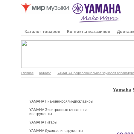
Каталог товаров
Контакты магазинов
Доставк
Главная
Каталог
YAMAHA Профессиональная звуковая аппаратур
Каталог продукции
Yamaha 
YAMAHA Пианино-рояли-дисклавиры
YAMAHA Электронные клавишные
инструменты
YAMAHA Гитары
YAMAHA Духовые инструменты