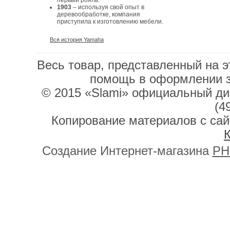
первый рояль.
1903
– используя свой опыт в
деревообработке, компания
приступила к изготовлению мебели.
Вся история Yamaha
Весь товар, представленный на э
помощь в оформлении 
© 2015 «Slami» официальный дис
(4
Копирование материалов с сай
К
Создание Интернет-магазина
PH