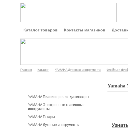
Каталог товаров
Контакты магазинов
Доставк
Главная
Каталог
YAMAHA Духовые инструменты
Флейты и фле
Каталог продукции
Yamaha 
YAMAHA Пианино-рояли-дисклавиры
YAMAHA Электронные клавишные
инструменты
YAMAHA Гитары
Узнат
YAMAHA Духовые инструменты