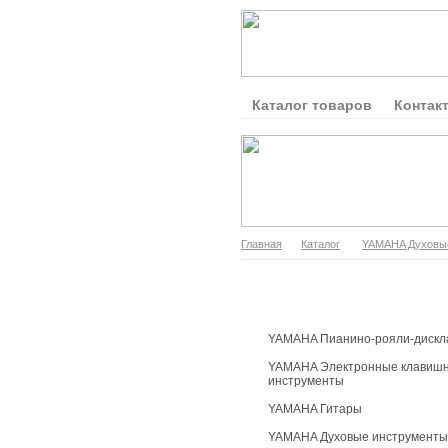
Каталог товаров
Контак
Главная
Каталог
YAMAHA Духовы
Каталог продукции
YAMAHA Пианино-рояли-дискл
YAMAHA Электронные клавиш
инструменты
YAMAHA Гитары
YAMAHA Духовые инструменты