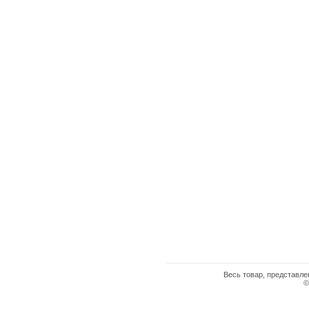
Весь товар, представле
©