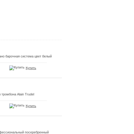
но барочная система цвет белый
Купить
ромбона Alain Trudel
Купить
офессиональный посеребренный