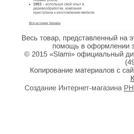
первый рояль.
1903
– используя свой опыт в
деревообработке, компания
приступила к изготовлению мебели.
Вся история Yamaha
Весь товар, представленный на э
помощь в оформлении 
© 2015 «Slami» официальный дис
(4
Копирование материалов с сай
К
Создание Интернет-магазина
PH