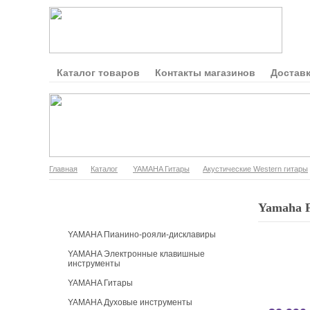
Каталог товаров
Контакты магазинов
Доставк
Главная
Каталог
YAMAHA Гитары
Акустические Western гитары
Каталог продукции
Yamaha 
YAMAHA Пианино-рояли-дисклавиры
YAMAHA Электронные клавишные
инструменты
YAMAHA Гитары
YAMAHA Духовые инструменты