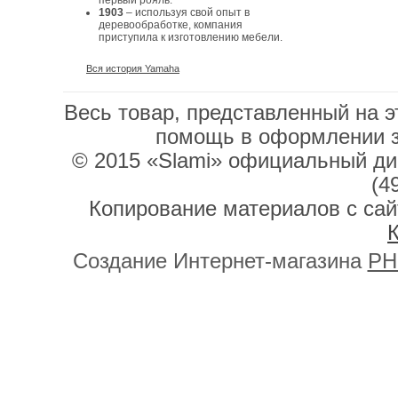
первый рояль.
1903
– используя свой опыт в
деревообработке, компания
приступила к изготовлению мебели.
Вся история Yamaha
Весь товар, представленный на э
помощь в оформлении 
© 2015 «Slami» официальный дис
(4
Копирование материалов с сай
К
Создание Интернет-магазина
PH