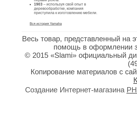
первый рояль.
1903
– используя свой опыт в
деревообработке, компания
приступила к изготовлению мебели.
Вся история Yamaha
Весь товар, представленный на э
помощь в оформлении 
© 2015 «Slami» официальный дис
(4
Копирование материалов с сай
К
Создание Интернет-магазина
PH