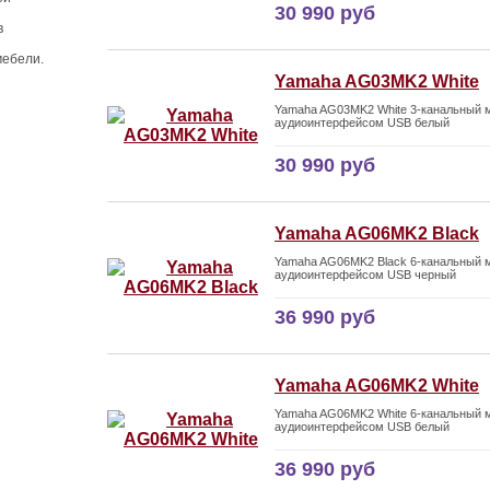
30 990 руб
в
мебели.
Yamaha AG03MK2 White
Yamaha AG03MK2 White 3-канальный м
аудиоинтерфейсом USB белый
30 990 руб
Yamaha AG06MK2 Black
Yamaha AG06MK2 Black 6-канальный м
аудиоинтерфейсом USB черный
36 990 руб
Yamaha AG06MK2 White
Yamaha AG06MK2 White 6-канальный м
аудиоинтерфейсом USB белый
36 990 руб