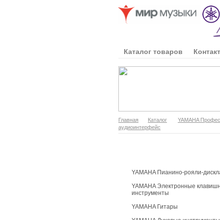
Каталог товаров
Контак
Главная
Каталог
YAMAHA Професс
аудиоинтерфейс
Каталог продукции
YAMAHA Пианино-рояли-дискл
YAMAHA Электронные клавиш
инструменты
YAMAHA Гитары