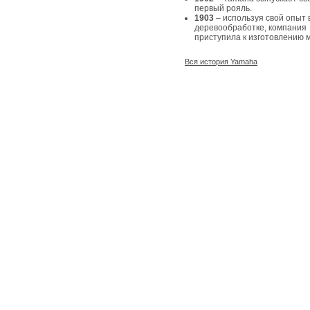
первый рояль.
1903
– используя свой опыт 
деревообработке, компания
приступила к изготовлению 
Вся история Yamaha