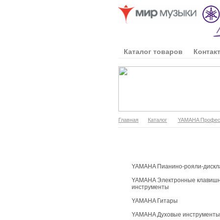
Каталог товаров
Контак
Главная
Каталог
YAMAHA Професс
Каталог продукции
YAMAHA Пианино-рояли-дискл
YAMAHA Электронные клавиш
инструменты
YAMAHA Гитары
YAMAHA Духовые инструменты