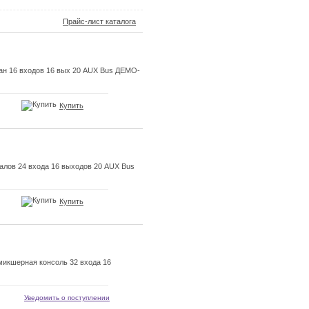
Прайс-лист каталога
ан 16 входов 16 вых 20 AUX Bus ДЕМО-
Купить
лов 24 входа 16 выходов 20 AUX Bus
Купить
икшерная консоль 32 входа 16
Уведомить о поступлении