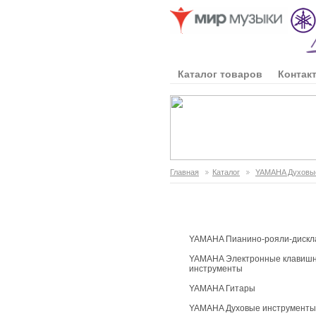
Каталог товаров
Контак
Главная
Каталог
YAMAHA Духовы
Каталог продукции
YAMAHA Пианино-рояли-дискл
YAMAHA Электронные клавиш
инструменты
YAMAHA Гитары
YAMAHA Духовые инструменты