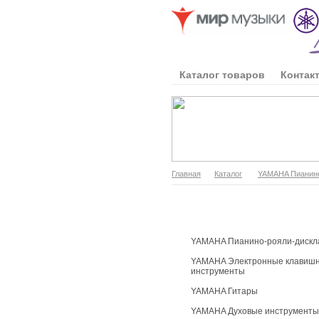
Каталог товаров
Контак
Главная
Каталог
YAMAHA Пианино
Каталог продукции
YAMAHA Пианино-рояли-дискл
YAMAHA Электронные клавиш
инструменты
YAMAHA Гитары
YAMAHA Духовые инструменты