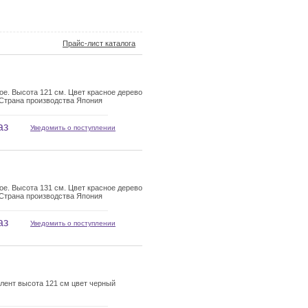
Прайс-лист каталога
е. Высота 121 см. Цвет красное дерево
 Страна производства Япония
аз
Уведомить о поступлении
е. Высота 131 см. Цвет красное дерево
 Страна производства Япония
аз
Уведомить о поступлении
лент высота 121 см цвет черный