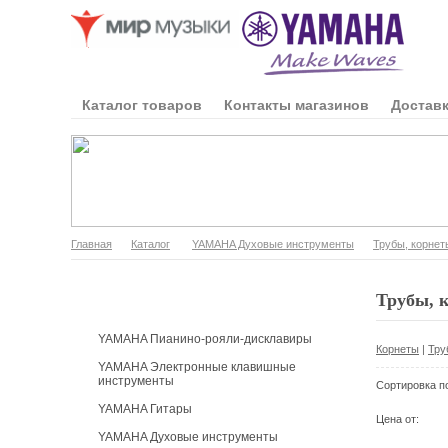
Каталог товаров
Контакты магазинов
Доставк
Главная
Каталог
YAMAHA Духовые инструменты
Трубы, корнет
Каталог продукции
Трубы, 
YAMAHA Пианино-рояли-дисклавиры
Корнеты
|
Тру
YAMAHA Электронные клавишные
инструменты
Сортировка п
YAMAHA Гитары
Цена от:
YAMAHA Духовые инструменты