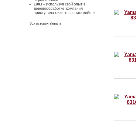
первый рояль.
1903
– используя свой опыт в
деревообработке, компания
приступила к изготовлению мебели.
Вся история Yamaha