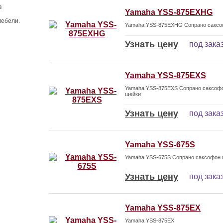
в
Yamaha YSS-875EXHG
мебели.
Yamaha YSS-875EXHG Сопрано саксоф
Узнать цену
под зака
Yamaha YSS-875EXS
Yamaha YSS-875EXS Сопрано саксофо
шейки
Узнать цену
под зака
Yamaha YSS-675S
Yamaha YSS-675S Сопрано саксофон
Узнать цену
под зака
Yamaha YSS-875EX
Yamaha YSS-875EX