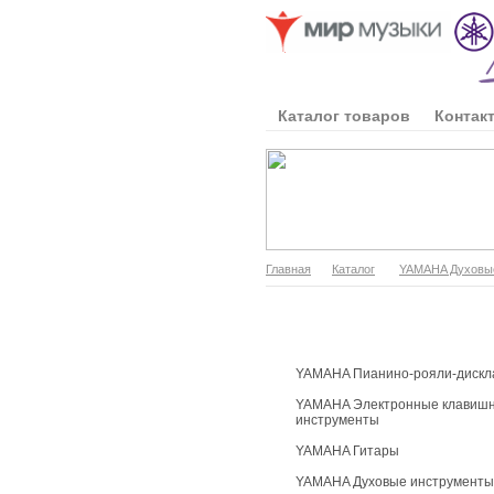
Каталог товаров
Контак
Главная
Каталог
YAMAHA Духовы
Каталог продукции
YAMAHA Пианино-рояли-дискл
YAMAHA Электронные клавиш
инструменты
YAMAHA Гитары
YAMAHA Духовые инструменты