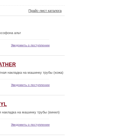
Прайс-лист каталога
ксофона альт
Уведомить о поступлении
ATHER
я накладка на машинку трубы (кожа)
Уведомить о поступлении
NYL
акладка на машинку трубы (винил)
Уведомить о поступлении