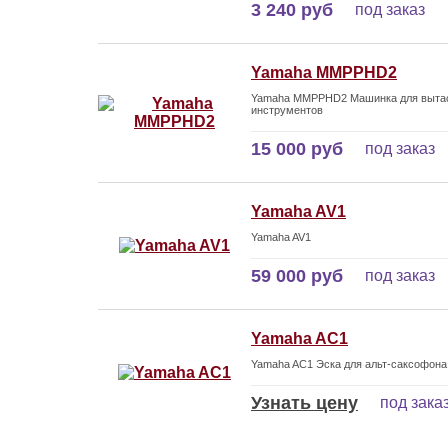
3 240 руб
под заказ
Yamaha MMPPHD2
Yamaha MMPPHD2 Машинка для вытас
инструментов
15 000 руб
под заказ
Yamaha AV1
Yamaha AV1
59 000 руб
под заказ
Yamaha AC1
Yamaha AC1 Эска для альт-саксофона
Узнать цену
под зака