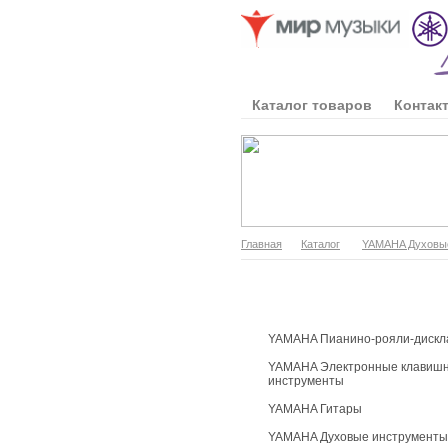
Каталог товаров
Контак
Главная
Каталог
YAMAHA Духовы
Каталог продукции
YAMAHA Пианино-рояли-дискл
YAMAHA Электронные клавиш
инструменты
YAMAHA Гитары
YAMAHA Духовые инструменты