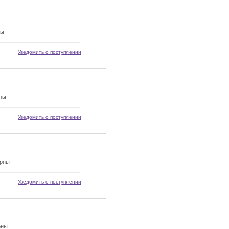
ны
Уведомить о поступлении
рны
Уведомить о поступлении
орны
Уведомить о поступлении
рны