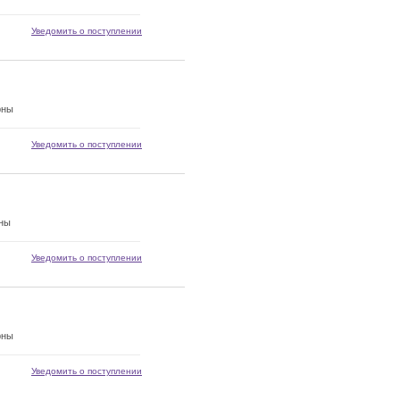
Уведомить о поступлении
рны
Уведомить о поступлении
рны
Уведомить о поступлении
рны
Уведомить о поступлении