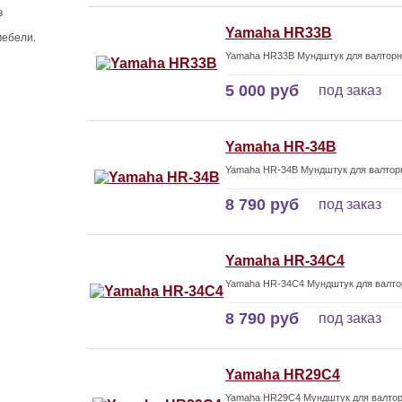
в
Yamaha HR33B
мебели.
Yamaha HR33B Мундштук для валтор
5 000 руб
под заказ
Yamaha HR-34B
Yamaha HR-34B Мундштук для валто
8 790 руб
под заказ
Yamaha HR-34C4
Yamaha HR-34C4 Мундштук для валт
8 790 руб
под заказ
Yamaha HR29C4
Yamaha HR29C4 Мундштук для валто