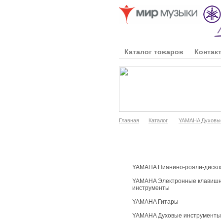
Каталог товаров
Контак
Главная
Каталог
YAMAHA Духовы
Каталог продукции
YAMAHA Пианино-рояли-дискл
YAMAHA Электронные клавиш
инструменты
YAMAHA Гитары
YAMAHA Духовые инструменты