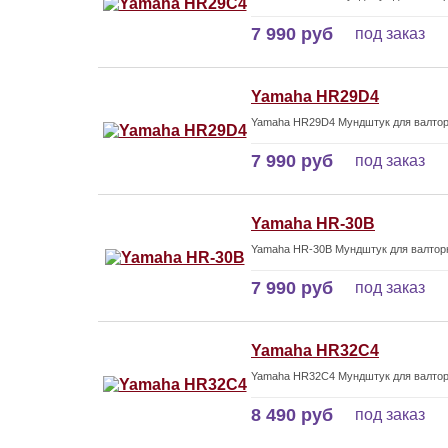
7 990 руб
под заказ
Yamaha HR29D4
Yamaha HR29D4 Мундштук для валто
7 990 руб
под заказ
Yamaha HR-30B
Yamaha HR-30B Мундштук для валто
7 990 руб
под заказ
Yamaha HR32C4
Yamaha HR32C4 Мундштук для валто
8 490 руб
под заказ