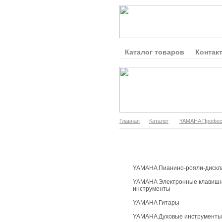
Каталог товаров
Контак
Главная
Каталог
YAMAHA Професс
Каталог продукции
YAMAHA Пианино-рояли-дискл
YAMAHA Электронные клавиш
инструменты
YAMAHA Гитары
YAMAHA Духовые инструменты