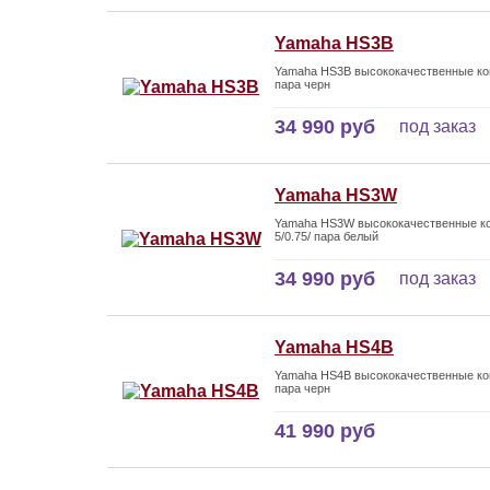
Yamaha HS3B
Yamaha HS3B высококачественные ком
пара черн
34 990 руб
под заказ
Yamaha HS3W
Yamaha HS3W высококачественные ко
5/0.75/ пара белый
34 990 руб
под заказ
Yamaha HS4B
Yamaha HS4B высококачественные ком
пара черн
41 990 руб