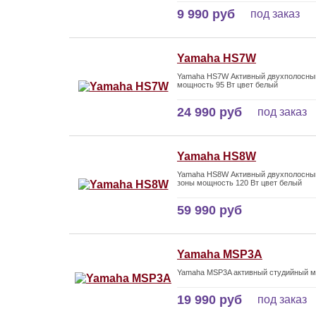
9 990 руб
под заказ
Yamaha HS7W
Yamaha HS7W Активный двухполосный
мощность 95 Вт цвет белый
24 990 руб
под заказ
Yamaha HS8W
Yamaha HS8W Активный двухполосный
зоны мощность 120 Вт цвет белый
59 990 руб
Yamaha MSP3A
Yamaha MSP3A активный студийный мо
19 990 руб
под заказ