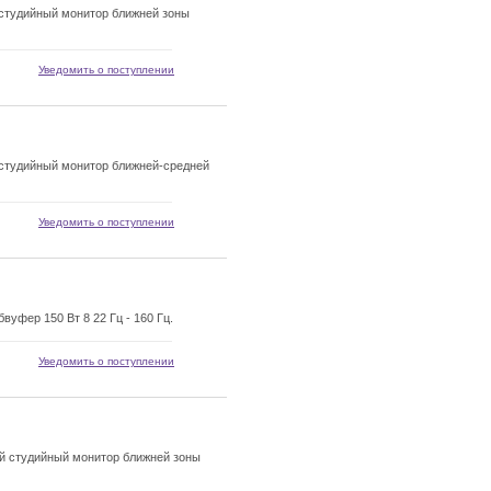
студийный монитор ближней зоны
Уведомить о поступлении
студийный монитор ближней-средней
Уведомить о поступлении
уфер 150 Вт 8 22 Гц - 160 Гц.
Уведомить о поступлении
 студийный монитор ближней зоны