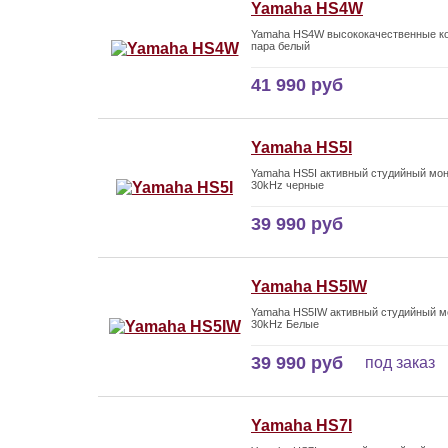
Yamaha HS4W
Yamaha HS4W высококачественные ко
пара белый
41 990 руб
Yamaha HS5I
Yamaha HS5I активный студийный мони
30kHz черные
39 990 руб
Yamaha HS5IW
Yamaha HS5IW активный студийный мо
30kHz Белые
39 990 руб
под заказ
Yamaha HS7I