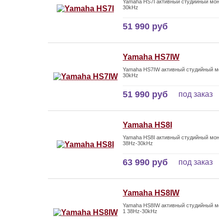
Yamaha HS7I активный студийный мони
30kHz
51 990 руб
Yamaha HS7IW
Yamaha HS7IW активный студийный мо
30kHz
51 990 руб
под заказ
Yamaha HS8I
Yamaha HS8I активный студийный мон
38Hz-30kHz
63 990 руб
под заказ
Yamaha HS8IW
Yamaha HS8IW активный студийный мо
1 38Hz-30kHz