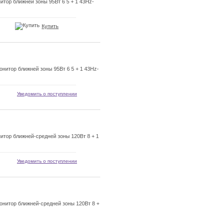
тор ближней зоны 95Вт 6 5 + 1 43Hz-
Купить
нитор ближней зоны 95Вт 6 5 + 1 43Hz-
Уведомить о поступлении
итор ближней-средней зоны 120Вт 8 + 1
Уведомить о поступлении
нитор ближней-средней зоны 120Вт 8 +