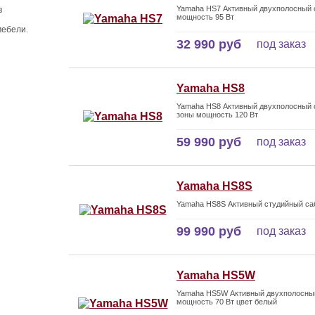
Yamaha HS7 Активный двухполосный 
в
мощность 95 Вт
мебели.
32 990 руб
под заказ
Yamaha HS8
Yamaha HS8 Активный двухполосный 
зоны мощность 120 Вт
59 990 руб
под заказ
Yamaha HS8S
Yamaha HS8S Активный студийный сабв
99 990 руб
под заказ
Yamaha HS5W
Yamaha HS5W Активный двухполосный
мощность 70 Вт цвет белый