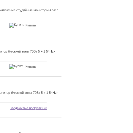
мпактные студийные мониторы 4 5/1/
Купить
тор ближней зоны 70Вт 5 + 1 54Hz-
Купить
нитор ближней зоны 70Вт 5 + 1 54Hz-
Уведомить о поступлении