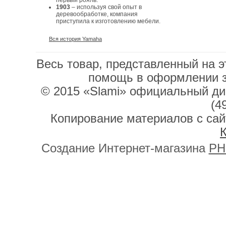
первый рояль.
1903
– используя свой опыт в
деревообработке, компания
приступила к изготовлению мебели.
Вся история Yamaha
Весь товар, представленный на э
помощь в оформлении 
© 2015 «Slami» официальный дис
(4
Копирование материалов с сай
К
Создание Интернет-магазина
PH