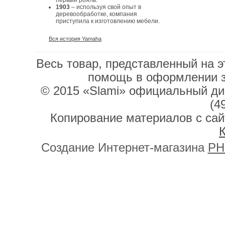
первый рояль.
1903
– используя свой опыт в
деревообработке, компания
приступила к изготовлению мебели.
Вся история Yamaha
Весь товар, представленный на э
помощь в оформлении 
© 2015 «Slami» официальный дис
(4
Копирование материалов с сай
К
Создание Интернет-магазина
PH