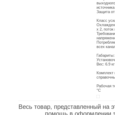
выходного
источника
Защита от
Класс уси
Охлаждени
х 2, пото
Требовани
напряжени
Потребляе
всех кана
Габариты:
Установоч
Вес: 6.9 кг
Комплект 
справочны
Рабочая т
°C
Весь товар, представленный на э
помощь в оформлении 