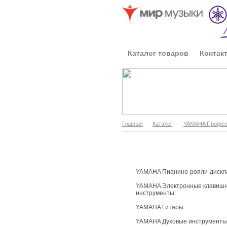
Каталог товаров
Контак
Главная
Каталог
YAMAHA Професс
Каталог продукции
YAMAHA Пианино-рояли-дискл
YAMAHA Электронные клавиш
инструменты
YAMAHA Гитары
YAMAHA Духовые инструменты