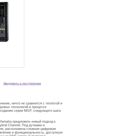
Уведомить о поступлении
ение, ничто не сравнится с теплотой и
ровых технологий в процессе
 созданию серии MGP, следующего шага
Yamaha предложить новый подход к
brid Channel. Под ручками и
иле, расположена сложная цифровая
вление и функциональность, доступную