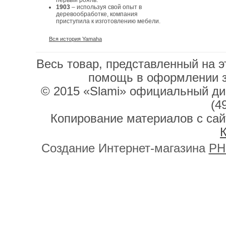
первый рояль.
1903
– используя свой опыт в
деревообработке, компания
приступила к изготовлению мебели.
Вся история Yamaha
Весь товар, представленный на э
помощь в оформлении 
© 2015 «Slami» официальный дис
(4
Копирование материалов с сай
К
Создание Интернет-магазина
PH