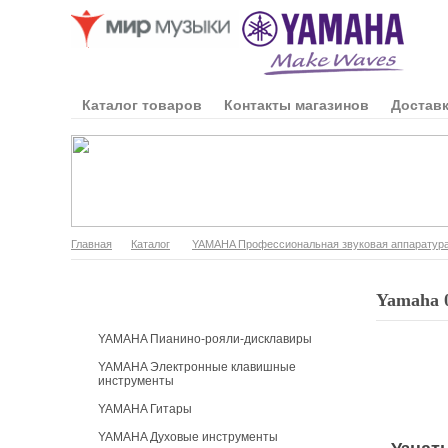
Каталог товаров
Контакты магазинов
Доставк
Главная
Каталог
YAMAHA Профессиональная звуковая аппаратур
Каталог продукции
Yamaha
YAMAHA Пианино-рояли-дисклавиры
YAMAHA Электронные клавишные
инструменты
YAMAHA Гитары
YAMAHA Духовые инструменты