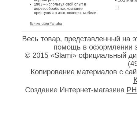
• 100 мил
первый рояль.
1903
– используя свой опыт в
деревообработке, компания
приступила к изготовлению мебели.
Вся история Yamaha
Весь товар, представленный на э
помощь в оформлении 
© 2015 «Slami» официальный дис
(4
Копирование материалов с сай
К
Создание Интернет-магазина
PH