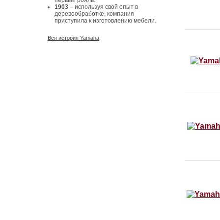
первый рояль.
1903
– используя свой опыт в
деревообработке, компания
приступила к изготовлению мебели.
Вся история Yamaha