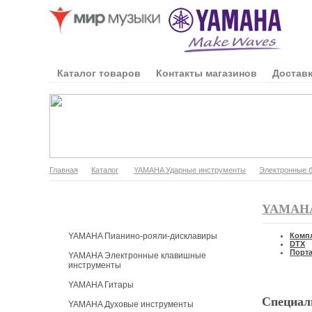
Каталог товаров
Контакты магазинов
Доставк
Главная
Каталог
YAMAHA Ударные инструменты
Электронные 
Каталог продукции
YAMAHA
YAMAHA Пианино-рояли-дисклавиры
Компл
DTX
Порт
YAMAHA Электронные клавишные
инструменты
YAMAHA Гитары
Специал
YAMAHA Духовые инструменты