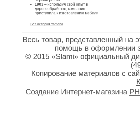
первый рояль.
1903
– используя свой опыт в
деревообработке, компания
приступила к изготовлению мебели.
Вся история Yamaha
Весь товар, представленный на э
помощь в оформлении 
© 2015 «Slami» официальный дис
(4
Копирование материалов с сай
К
Создание Интернет-магазина
PH