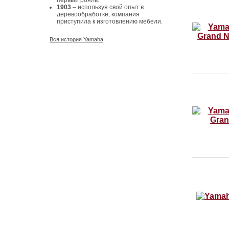
первый рояль.
1903
– используя свой опыт в
деревообработке, компания
приступила к изготовлению мебели.
Вся история Yamaha