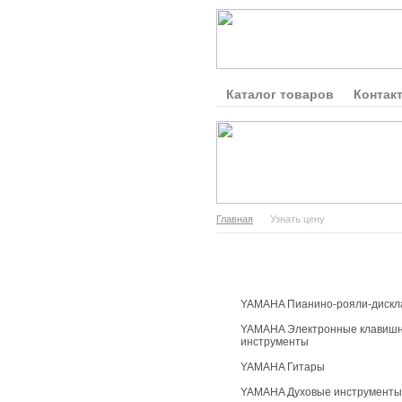
Каталог товаров
Контак
Главная
Узнать цену
Каталог продукции
YAMAHA Пианино-рояли-дискл
YAMAHA Электронные клавиш
инструменты
YAMAHA Гитары
YAMAHA Духовые инструменты