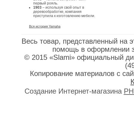
первый рояль.
1903
– используя свой опыт в
деревообработке, компания
приступила к изготовлению мебели.
Вся история Yamaha
Весь товар, представленный на э
помощь в оформлении 
© 2015 «Slami» официальный дис
(4
Копирование материалов с сай
К
Создание Интернет-магазина
PH