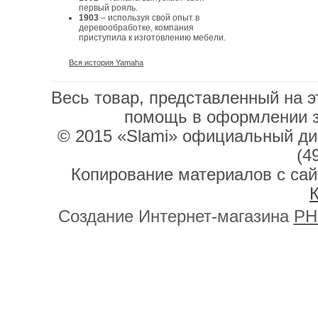
первый рояль.
1903
– используя свой опыт в
деревообработке, компания
приступила к изготовлению мебели.
Вся история Yamaha
Весь товар, представленный на э
помощь в оформлении 
© 2015 «Slami» официальный дис
(4
Копирование материалов с сай
К
Создание Интернет-магазина
PH