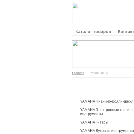
Каталог товаров
Контак
Главная
Узнать цену
Каталог продукции
YAMAHA Пианино-рояли-дискл
YAMAHA Электронные клавиш
инструменты
YAMAHA Гитары
YAMAHA Духовые инструменты