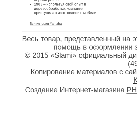
первый рояль.
1903
– используя свой опыт в
деревообработке, компания
приступила к изготовлению мебели.
Вся история Yamaha
Весь товар, представленный на э
помощь в оформлении 
© 2015 «Slami» официальный дис
(4
Копирование материалов с сай
К
Создание Интернет-магазина
PH