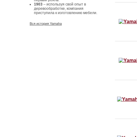
первый рояль.
1903
– используя свой опыт в
деревообработке, компания
приступила к изготовлению мебели.
Вся история Yamaha