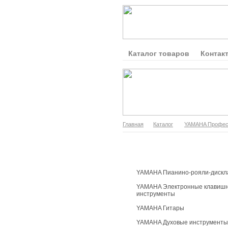
Каталог товаров
Контак
Главная
Каталог
YAMAHA Професс
Каталог продукции
YAMAHA Пианино-рояли-дискл
YAMAHA Электронные клавиш
инструменты
YAMAHA Гитары
YAMAHA Духовые инструменты