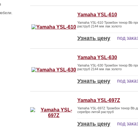
в
мебели.
Yamaha YSL-610
Yamaha YSL-610 Тромбон тенор Bb п
раструб 2144 мм лак золото
Узнать цену
под зака
Yamaha YSL-630
Yamaha YSL-630 Тромбон тенор Bb п
раструб 2144 мм лак золото
Узнать цену
под зака
Yamaha YSL-697Z
Yamaha YSL-697Z Тромбон тенор Bb д
серебро литой раструб
Узнать цену
под зака