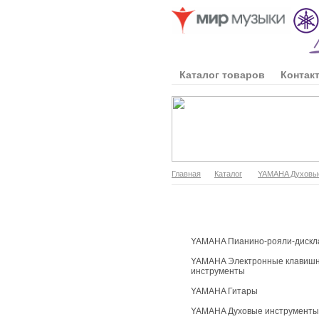
Каталог товаров
Контак
Главная
Каталог
YAMAHA Духовы
Каталог продукции
YAMAHA Пианино-рояли-дискл
YAMAHA Электронные клавиш
инструменты
YAMAHA Гитары
YAMAHA Духовые инструменты